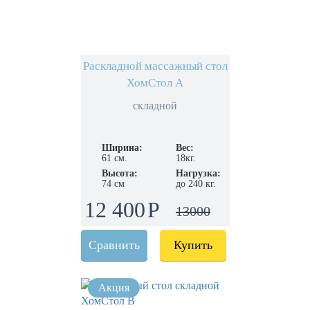
Раскладной массажный стол
ХомСтол А
складной
Ширина:
Вес:
61 см.
18кг.
Высота:
Нагрузка:
74 см
до 240 кг.
12 400
13000
Сравнить
Купить