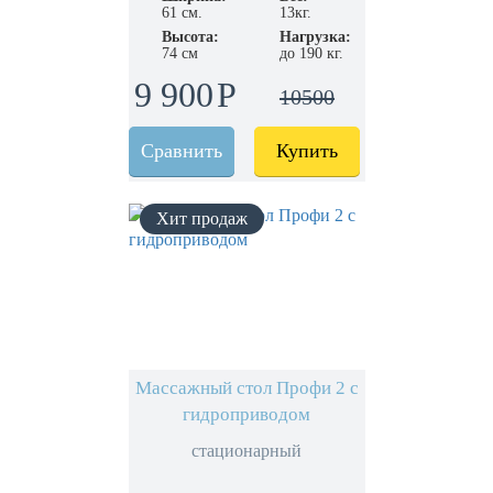
61 см.
13кг.
Высота:
Нагрузка:
74 см
до 190 кг.
9 900
10500
Сравнить
Купить
Массажный стол Профи 2 с
гидроприводом
стационарный