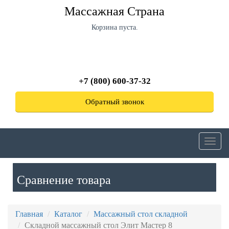
Перейти
Массажная Страна
к
основному
Корзина пуста.
содержанию
+7 (800) 600-37-32
Обратный звонок
Toggl
navig
Сравнение товара
Главная
Каталог
Массажный стол складной
Складной массажный стол Элит Мастер 8