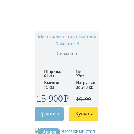
Массажный стол складной
ХомСтол B
Складной
Ширина:
Вес:
61 см.
23кг.
Высота:
Нагрузка:
75 см
до 240 кг.
15 900
16400
Сравнить
Купить