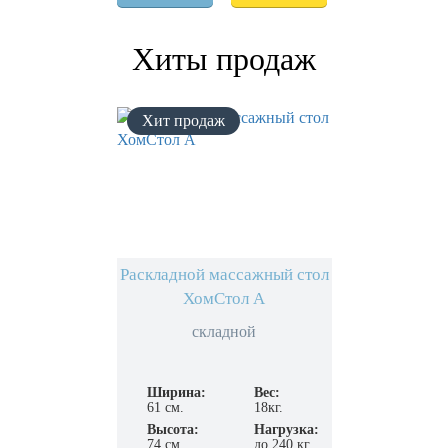
Хиты продаж
Раскладной массажный стол
ХомСтол А
складной
Ширина:
Вес:
61 см.
18кг.
Высота:
Нагрузка:
74 см
до 240 кг.