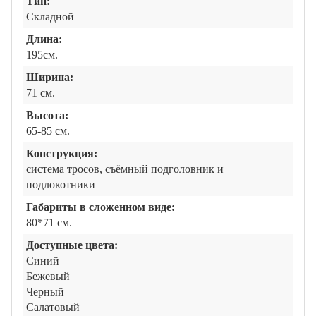
Тип:
Складной
Длина:
195см.
Ширина:
71 см.
Высота:
65-85 см.
Конструкция:
система тросов, съёмный подголовник и
подлокотники
Габариты в сложенном виде:
80*71 см.
Доступные цвета:
Синий
Бежевый
Черный
Салатовый