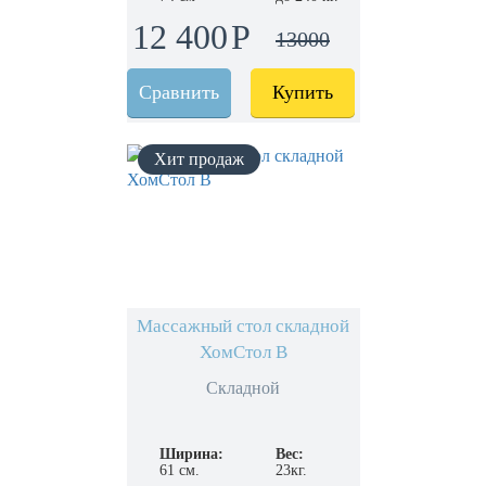
12 400
13000
Сравнить
Купить
Массажный стол складной
ХомСтол B
Складной
Ширина:
Вес:
61 см.
23кг.