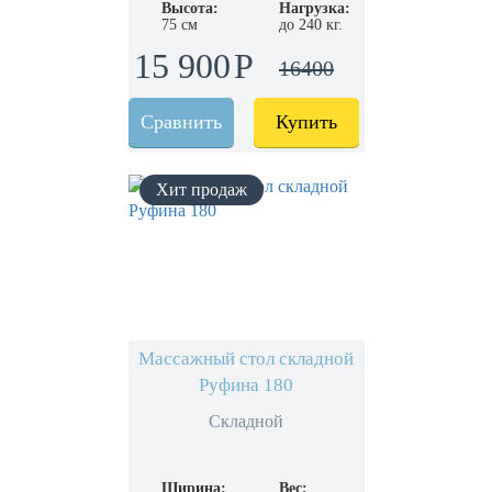
Высота:
Нагрузка:
75 см
до 240 кг.
15 900
16400
Сравнить
Купить
Массажный стол складной
Руфина 180
Складной
Ширина:
Вес: