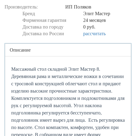
Производитель:
ИП Поляков
Бренд
Элит Мастер
Фирменная гарантия
24 месяцев
Доставка по городу
0 руб.
Доставка по России
рассчитать
Центральная
Описание
часть
Массажный стол складной Элит Мастер 8.
Деревянная рама и металлические ножки в сочетании
с тросовой конструкцией облегчают стол и придают
изделию высокие прочностные характеристики.
Комплектуется подголовником и подлокотниками для
рук с регулируемой высотой. Угол наклона
подголовника регулируется бесступенчато,
подголовник имеет вырез для лица. Есть регулировка
по высоте. Стол компактен, комфортен, удобен при
переноске. В собранном виде имеет форму