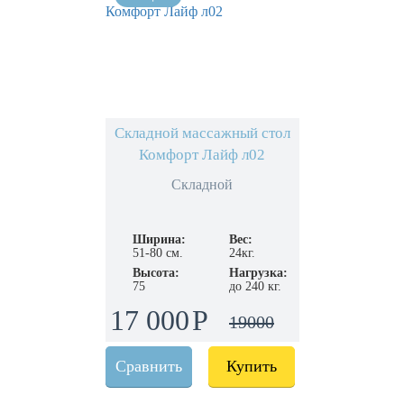
Складной массажный стол
Комфорт Лайф л02
Складной
Ширина:
Вес:
51-80 см.
24кг.
Высота:
Нагрузка:
75
до 240 кг.
17 000
19000
Сравнить
Купить