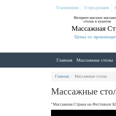
Перейти
О компании
О продукции
к
основному
Интернет-магазин массаж
содержанию
столов и кушеток
Массажная Ст
Цены от производи
Главная
Массажные столы
Главная
Массажные столы
Массажные сто
"Массажная Страна на Фестивале К