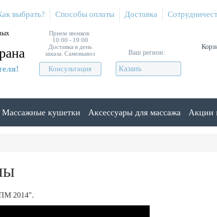
Как выбрать?
Способы оплаты
Доставка
Сотрудничес
ных
Прием звонков:
10:00 - 19:00
Доставка в день
Корз
рана
Ваш регион:
заказа. Самовывоз
теля!
Казань
Консультация
Массажные кушетки
Аксессуары для массажа
Акции 
лы
ПМ 2014".