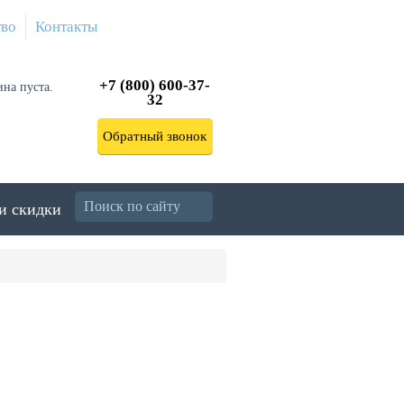
тво
Контакты
+7 (800) 600-37-
ина пуста.
32
Обратный звонок
и скидки