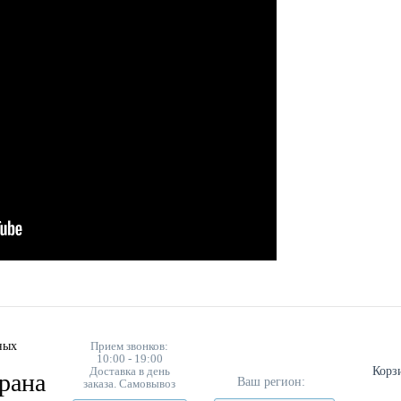
ных
Прием звонков:
10:00 - 19:00
Доставка в день
Корз
рана
Ваш регион:
заказа. Самовывоз