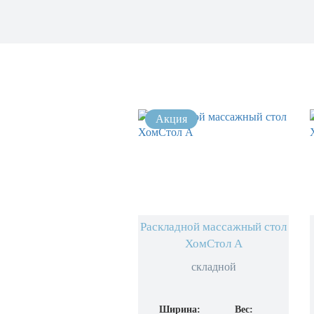
Раскладной массажный стол
ХомСтол А
складной
Ширина:
Вес: