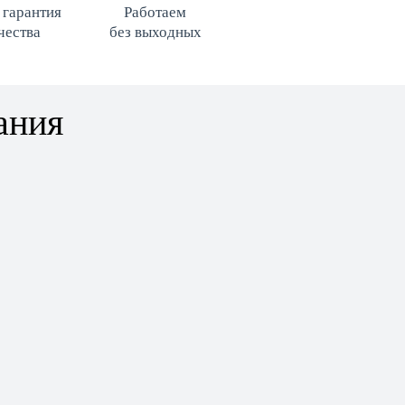
 гарантия
Работаем
чества
без выходных
ания