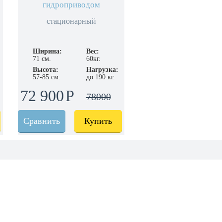
гидроприводом
стационарный
Ширина:
Вес:
71 см.
60кг.
Высота:
Нагрузка:
57-85 см.
до 190 кг.
72 900
78000
Сравнить
Купить