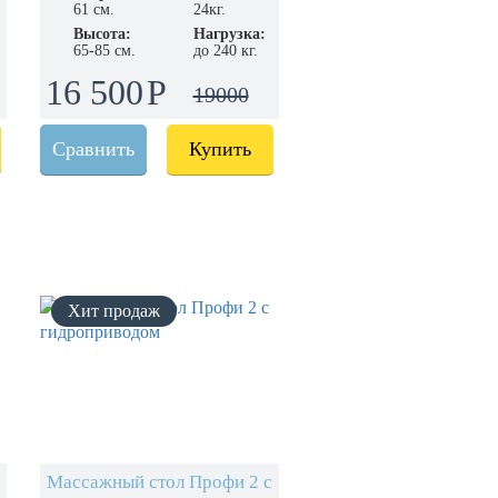
61 см.
24кг.
Высота:
Нагрузка:
65-85 см.
до 240 кг.
16 500
19000
Сравнить
Купить
Массажный стол Профи 2 с