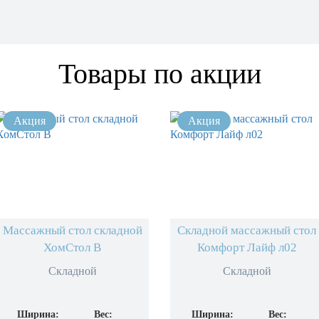
Товары по акции
Массажный стол складной
Складной массажный стол
ХомСтол B
Комфорт Лайф л02
Складной
Складной
Ширина:
Вес:
Ширина:
Вес: