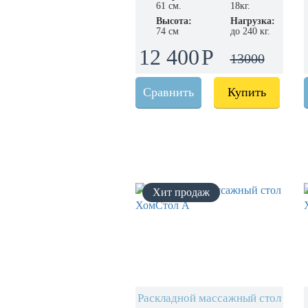
61 см.
18кг.
Высота:
Нагрузка:
74 см
до 240 кг.
12 400
13000
Сравнить
Купить
Раскладной массажный стол