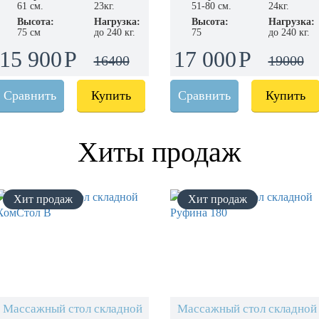
61 см.
23кг.
51-80 см.
24кг.
Высота:
Нагрузка:
Высота:
Нагрузка:
75 см
до 240 кг.
75
до 240 кг.
15 900
17 000
16400
19000
Сравнить
Купить
Сравнить
Купить
Хиты продаж
Массажный стол складной
Массажный стол складной