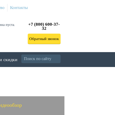
тво
Контакты
+7 (800) 600-37-
ина пуста.
32
Обратный звонок
и скидки
идеообзор