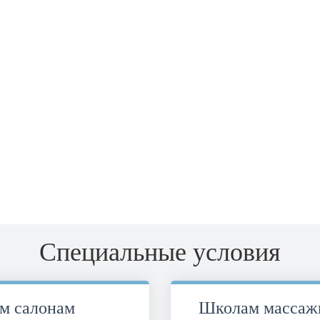
Cпециальные условия
м салонам
Школам массажи