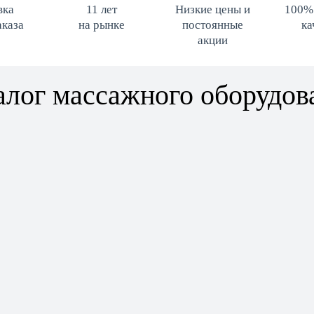
вка
11 лет
Низкие цены и
100%
аказа
на рынке
постоянные
ка
акции
алог массажного оборудов