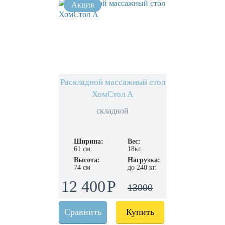
Раскладной массажный стол
ХомСтол А
складной
Ширина:
Вес:
61 см.
18кг.
Высота:
Нагрузка:
74 см
до 240 кг.
12 400
13000
Сравнить
Купить