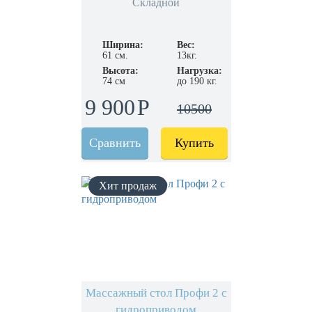
Складной
Ширина:
Вес:
61 см.
13кг.
Высота:
Нагрузка:
74 см
до 190 кг.
9 900
10500
Сравнить
Купить
Массажный стол Профи 2 с
гидроприводом