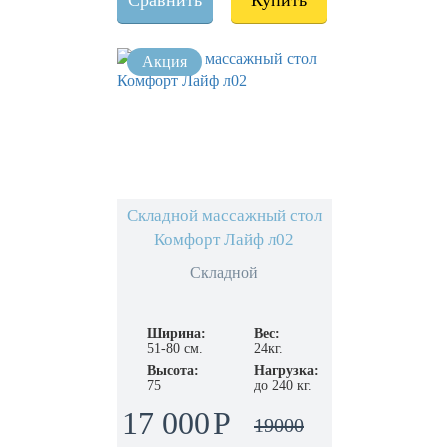
Сравнить
Купить
Складной массажный стол
Комфорт Лайф л02
Складной
Ширина:
Вес:
51-80 см.
24кг.
Высота:
Нагрузка:
75
до 240 кг.
17 000
19000