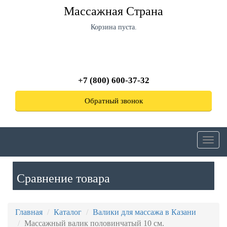
Перейти
Массажная Страна
к
основному
Корзина пуста.
содержанию
+7 (800) 600-37-32
Обратный звонок
Toggl
navig
Сравнение товара
Главная
Каталог
Валики для массажа в Казани
Массажный валик половинчатый 10 см.