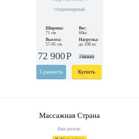
стационарный
Ширина:
Вес:
71 см.
60кг.
Высота:
Нагрузка:
57-85 см.
до 190 кг.
72 900
78000
Сравнить
Купить
Массажная Страна
Ваш регион: