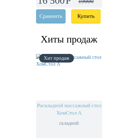
16 500
19000
Сравнить
Купить
Хиты продаж
Раскладной массажный стол
ХомСтол А
складной