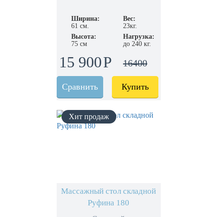
Ширина:
Вес:
61 см.
23кг.
Высота:
Нагрузка:
75 см
до 240 кг.
15 900
16400
Сравнить
Купить
Массажный стол складной
Руфина 180