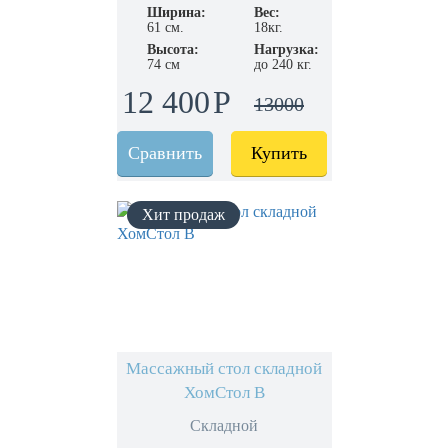
Ширина:
Вес:
61 см.
18кг.
Высота:
Нагрузка:
74 см
до 240 кг.
12 400
13000
Сравнить
Купить
Массажный стол складной
ХомСтол B
Складной