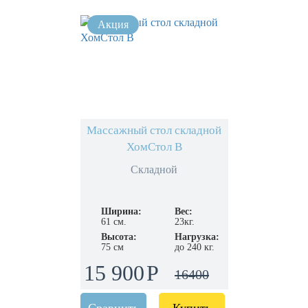
Массажный стол складной
ХомСтол B
Складной
Ширина:
Вес:
61 см.
23кг.
Высота:
Нагрузка:
75 см
до 240 кг.
15 900
16400