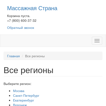
Перейти
Массажная Страна
к
основному
Корзина пуста.
содержанию
+7 (800) 600-37-32
Обратный звонок
Toggl
naviga
Главная
Все регионы
Все регионы
Выберите регион:
Москва
Санкт-Петербург
Екатеринбург
Воронеж