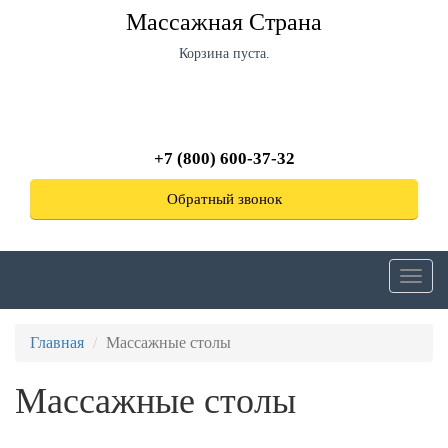
Перейти
Массажная Страна
к
основному
Корзина пуста.
содержанию
+7 (800) 600-37-32
Обратный звонок
Toggl
navig
Главная
Массажные столы
Массажные столы