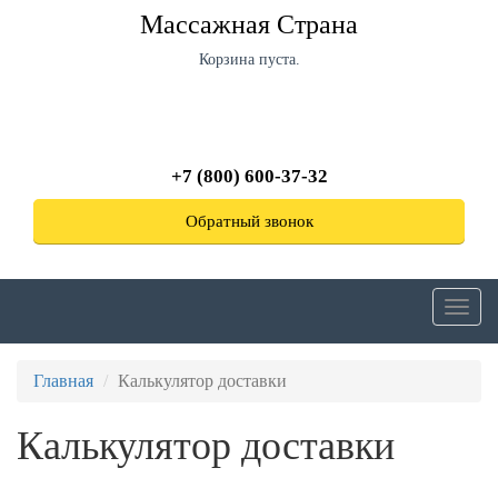
Перейти
Массажная Страна
к
основному
Корзина пуста.
содержанию
+7 (800) 600-37-32
Обратный звонок
Toggl
navig
Главная
Калькулятор доставки
Калькулятор доставки