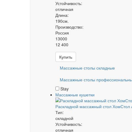
Устойчивость:
отличная
Длина:
190см.
Производство:
Россия
13000
12 400
Купить
Массажные столы складные
Массажные столы профессиональн
Stay
Массажные кушетки
Раскладной массажный стол ХомСтол 
Тип:
складной
Устойчивость:
отличная