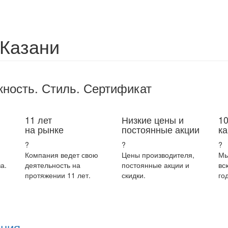
 Казани
жность. Стиль. Сертификат
11 лет
Низкие цены и
1
на рынке
постоянные акции
ка
?
?
?
Компания ведет свою
Цены производителя,
Мы
а.
деятельность на
постоянные акции и
вс
протяжении 11 лет.
скидки.
год
ания