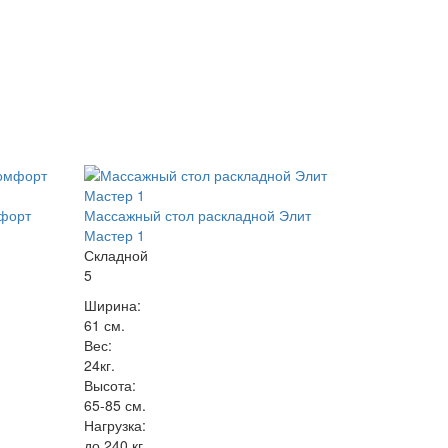
мфорт
Массажный стол раскладной Элит
Мастер 1
Складной
5
Ширина:
61 см.
Вес:
24кг.
Высота:
65-85 см.
Нагрузка:
до 240 кг.