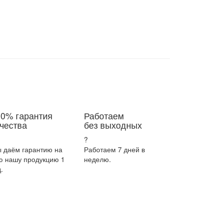
00% гарантия
Работаем
чества
без выходных
?
 даём гарантию на
Работаем 7 дней в
ю нашу продукцию 1
неделю.
.