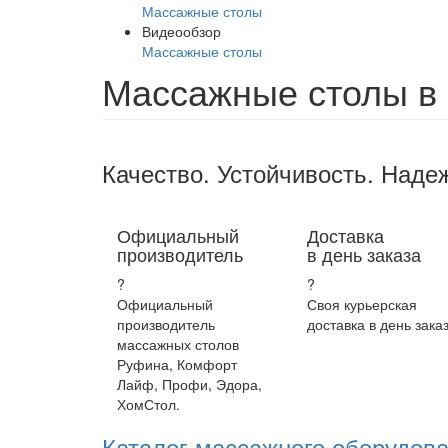
Массажные столы
Видеообзор
Массажные столы
Массажные столы в
Качество. Устойчивость. Наде
Официальный
Доставка
производитель
в день заказа
?
?
Официальный
Своя курьерская
производитель
доставка в день заказ
массажных столов
Руфина, Комфорт
Лайф, Профи, Эдора,
ХомСтол.
Каталог массажного оборудов