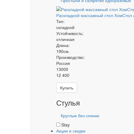
Простыни и салфетки одноразовые
Раскладной массажный стол ХомСтол 
Тип:
складной
Устойчивость:
отличная
Длина:
190см.
Производство:
Россия
13000
12 400
Купить
Стулья
Круглые без спинки
Stay
Акции и скидки